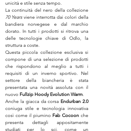
unicità e stile senza tempo.

La continuità del nero della collezione 
70 Years
 viene interrotta dai colori della 
bandiera norvegese e dal marchio 
dorato. In tutti i prodotti si ritrova una 
delle tecnologie chiave di Odlo, la 
struttura a coste.

Questa piccola collezione esclusiva si 
compone di una selezione di prodotti 
che rispondono al meglio a tutti i 
requisiti di un inverno sportivo. Nel 
settore della biancheria è stata 
presentata una novità assoluta con il 
nuovo 
Fullzip Hoody Evolution Warm
.

Anche la giacca da corsa 
Endurban 2.0
coniuga stile e tecnologia innovativa 
così come il piumino 
Fab Cocoon
 che 
presenta dettagli appositamente 
studiati per lo sci, come un 