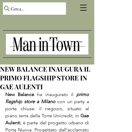
Cerca...
NEW BALANCE INAUGURA IL
PRIMO FLAGSHIP STORE IN
GAE AULENTI
New Balance 
ha inaugurato il 
primo 
flagship store a Milano 
con un party a 
porte chiuse: il negozio, situato al 
piano terra della Torre Unicredit, in 
Gae 
Aulenti
, è parte del progetto urbano di 
Porta Nuova. Progettato dall’acclamato 