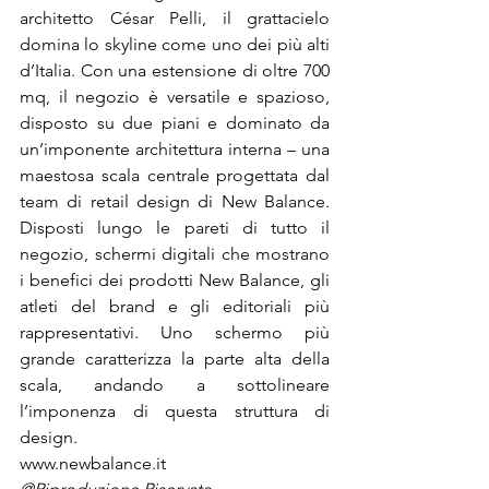
architetto César Pelli, il grattacielo 
domina lo skyline come uno dei più alti 
d’Italia. Con una estensione di oltre 700 
mq, il negozio è versatile e spazioso, 
disposto su due piani e dominato da 
un’imponente architettura interna – una 
maestosa scala centrale progettata dal 
team di retail design di New Balance. 
Disposti lungo le pareti di tutto il 
negozio, schermi digitali che mostrano 
i benefici dei prodotti New Balance, gli 
atleti del brand e gli editoriali più 
rappresentativi. Uno schermo più 
grande caratterizza la parte alta della 
scala, andando a sottolineare 
l’imponenza di questa struttura di 
design.
www.newbalance.it