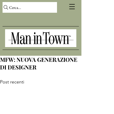
Cerca...
MFW: NUOVA GENERAZIONE
DI DESIGNER
Post recenti