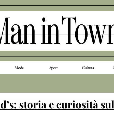
Moda
Sport
Cultura
s: storia e curiosità su