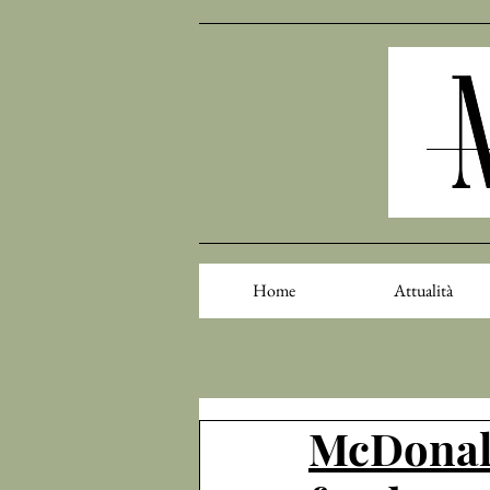
Home
Attualità
McDonald’