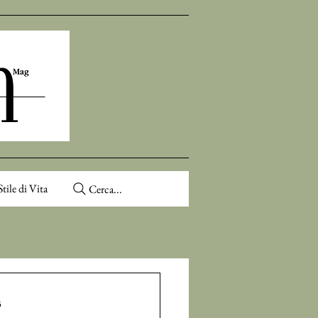
Stile di Vita
Cerca...
l