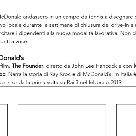
li McDonald andassero in un campo da tennis a disegnare 
o locale durante le settimane di chiusura del drive-in e 
itare i dipendenti alla nuova modalità lavorativa. Non c
onti a voce.
cDonald’s
film, 
The Founder
, diretto da John Lee Hancock e con 
roc
. Narra la storia di Ray Kroc e di McDonald’s. In Italia 
 in onda la prima volta su Rai 3 nel febbraio 2019.