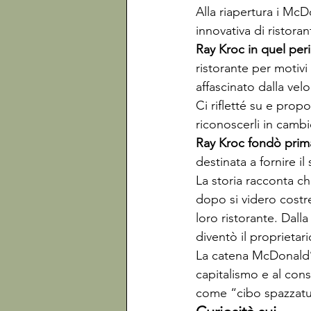
Alla riapertura i Mc
innovativa di ristoran
Ray Kroc in quel peri
ristorante per motivi 
affascinato dalla velo
Ci rifletté su e prop
riconoscerli in cambi
Ray Kroc fondò prim
destinata a fornire il
La storia racconta ch
dopo si videro costre
loro ristorante. Dall
diventò il proprietari
La catena McDonald’s 
capitalismo e al con
come “cibo spazzatu