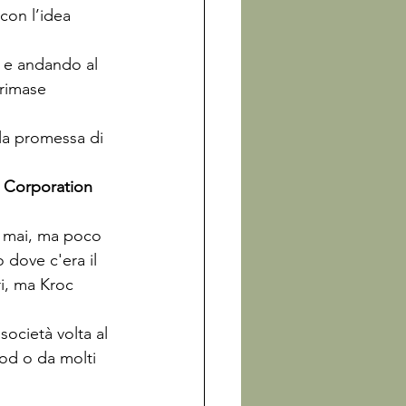
con l’idea 
 e andando al 
 rimase 
 la promessa di 
 Corporation
ro mai, ma poco 
 dove c'era il 
ri, ma Kroc 
 società volta al 
od o da molti 