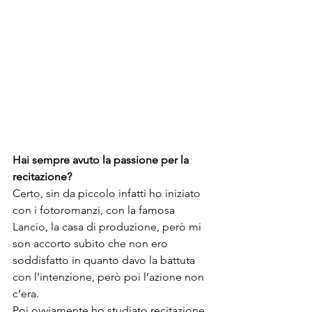
Hai sempre avuto la passione per la 
recitazione?
Certo, sin da piccolo infatti ho iniziato 
con i fotoromanzi, con la famosa 
Lancio, la casa di produzione, però mi 
son accorto subito che non ero 
soddisfatto in quanto davo la battuta 
con l’intenzione, però poi l’azione non 
c’era.
Poi ovviamente ho studiato recitazione 