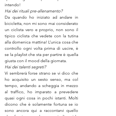
intendo!
Hai dei rituali pre-allenamento?
Da quando ho iniziato ad andare in 
bicicletta, non mi sono mai considerato 
un ciclista vero e proprio, non sono il 
tipico ciclista che vedete con la tutina 
alla domenica mattina! L’unica cosa che 
controllo ogni volta prima di uscire, è 
se la playlist che sta per partire è quella 
giusta con il mood della giornata.
Hai dei talenti segreti?
Vi sembrerà forse strano se vi dico che 
ho acquisito un sesto senso, ma col 
tempo, andando a scheggia in mezzo 
al traffico, ho imparato a prevedere 
quasi ogni cosa in pochi istanti. Molti 
dicono che è solamente fortuna se io 
sono ancora qui a raccontarvi quello 