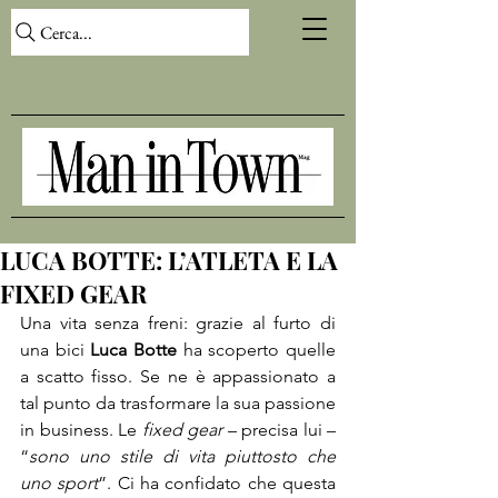
Cerca...
LUCA BOTTE: L’ATLETA E LA
FIXED GEAR
Una vita senza freni: grazie al furto di 
una bici 
Luca Botte
 ha scoperto quelle 
a scatto fisso. Se ne è appassionato a 
tal punto da trasformare la sua passione 
in business. Le
 fixed gear
 – precisa lui – 
“
sono uno stile di vita piuttosto che 
uno sport
”. Ci ha confidato che questa 