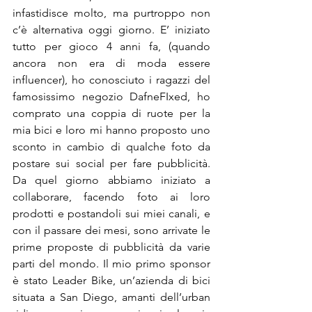
infastidisce molto, ma purtroppo non 
c’è alternativa oggi giorno. E’ iniziato 
tutto per gioco 4 anni fa, (quando 
ancora non era di moda essere 
influencer), ho conosciuto i ragazzi del 
famosissimo negozio DafneFIxed, ho 
comprato una coppia di ruote per la 
mia bici e loro mi hanno proposto uno 
sconto in cambio di qualche foto da 
postare sui social per fare pubblicità. 
Da quel giorno abbiamo iniziato a 
collaborare, facendo foto ai loro 
prodotti e postandoli sui miei canali, e 
con il passare dei mesi, sono arrivate le 
prime proposte di pubblicità da varie 
parti del mondo. Il mio primo sponsor 
è stato Leader Bike, un’azienda di bici 
situata a San Diego, amanti dell’urban 