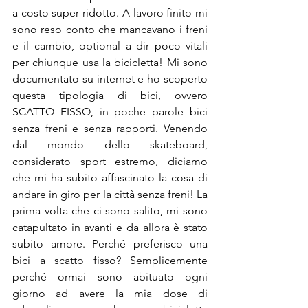
a costo super ridotto. A lavoro finito mi 
sono reso conto che mancavano i freni 
e il cambio, optional a dir poco vitali 
per chiunque usa la bicicletta! Mi sono 
documentato su internet e ho scoperto 
questa tipologia di bici, ovvero 
SCATTO FISSO, in poche parole bici 
senza freni e senza rapporti. Venendo 
dal mondo dello skateboard, 
considerato sport estremo, diciamo 
che mi ha subito affascinato la cosa di 
andare in giro per la città senza freni! La 
prima volta che ci sono salito, mi sono 
catapultato in avanti e da allora è stato 
subito amore. Perché preferisco una 
bici a scatto fisso? Semplicemente 
perché ormai sono abituato ogni 
giorno ad avere la mia dose di 