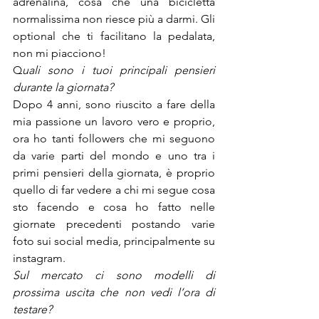
adrenalina, cosa che una bicicletta 
normalissima non riesce più a darmi. Gli 
optional che ti facilitano la pedalata, 
non mi piacciono!
Q
uali sono i tuoi principali pensieri 
durante la giornata?
Dopo 4 anni, sono riuscito a fare della 
mia passione un lavoro vero e proprio, 
ora ho tanti followers che mi seguono 
da varie parti del mondo e uno tra i 
primi pensieri della giornata, è proprio 
quello di far vedere a chi mi segue cosa 
sto facendo e cosa ho fatto nelle 
giornate precedenti postando varie 
foto sui social media, principalmente su 
instagram.
Sul mercato ci sono modelli di 
prossima uscita che non vedi l’ora di 
testare?