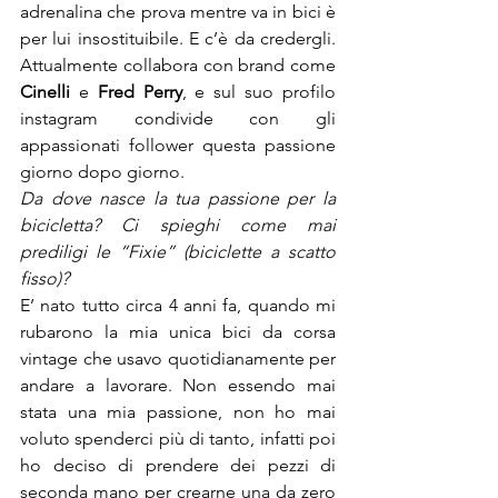
adrenalina che prova mentre va in bici è 
per lui insostituibile. E c’è da credergli. 
Attualmente collabora con brand come 
Cinelli
 e 
Fred Perry
, e sul suo profilo 
instagram condivide con gli 
appassionati follower questa passione 
giorno dopo giorno.
Da dove nasce la tua passione per la 
bicicletta? Ci spieghi come mai 
prediligi le “Fixie” (biciclette a scatto 
fisso)?
E’ nato tutto circa 4 anni fa, quando mi 
rubarono la mia unica bici da corsa 
vintage che usavo quotidianamente per 
andare a lavorare. Non essendo mai 
stata una mia passione, non ho mai 
voluto spenderci più di tanto, infatti poi 
ho deciso di prendere dei pezzi di 
seconda mano per crearne una da zero 