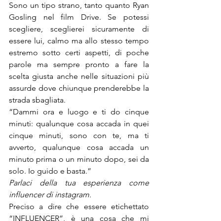
Sono un tipo strano, tanto quanto Ryan 
Gosling nel film Drive. Se potessi 
scegliere, sceglierei sicuramente di 
essere lui, calmo ma allo stesso tempo 
estremo sotto certi aspetti, di poche 
parole ma sempre pronto a fare la 
scelta giusta anche nelle situazioni più 
assurde dove chiunque prenderebbe la 
strada sbagliata.
“Dammi ora e luogo e ti do cinque 
minuti: qualunque cosa accada in quei 
cinque minuti, sono con te, ma ti 
avverto, qualunque cosa accada un 
minuto prima o un minuto dopo, sei da 
solo. Io guido e basta.”
Parlaci della tua esperienza come 
influencer di instagram.
Preciso a dire che essere etichettato 
“INFLUENCER”, è una cosa che mi 