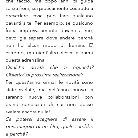
che faccio, ma dopo anni di guida 
senza freni, sei praticamente costretto a 
prevedere cosa può fare qualcuno 
davanti a te. Per esempio, se qualcuno 
frena improvvisamente davanti a me, 
devo già sapere dove andare perché 
non ho alcun modo di frenare. E’ 
estremo, ma nient’altro riesce a darmi 
questa adrenalina.
Qualche novità che ti riguarda? 
Obiettivi di prossima realizzazione?
Per quest’anno ormai le novità sono 
state svelate, ma nell’anno nuovo ci 
saranno nuove collaborazioni con 
brand conosciuti di cui non posso 
svelare ancora nulla!
Se potessi scegliere di essere il 
personaggio di un film, quale sarebbe 
e perché?