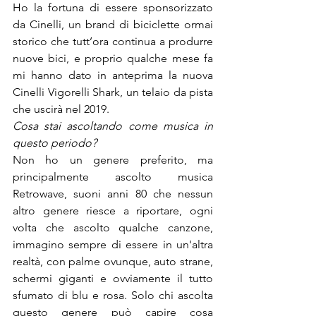
Ho la fortuna di essere sponsorizzato 
da Cinelli, un brand di biciclette ormai 
storico che tutt’ora continua a produrre 
nuove bici, e proprio qualche mese fa 
mi hanno dato in anteprima la nuova 
Cinelli Vigorelli Shark, un telaio da pista 
che uscirà nel 2019.
Cosa stai ascoltando come musica in 
questo periodo?
Non ho un genere preferito, ma 
principalmente ascolto musica 
Retrowave, suoni anni 80 che nessun 
altro genere riesce a riportare, ogni 
volta che ascolto qualche canzone, 
immagino sempre di essere in un'altra 
realtà, con palme ovunque, auto strane, 
schermi giganti e ovviamente il tutto 
sfumato di blu e rosa. Solo chi ascolta 
questo genere può capire cosa 