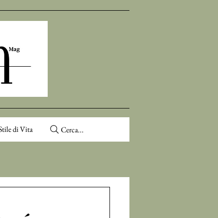
Stile di Vita
Cerca...