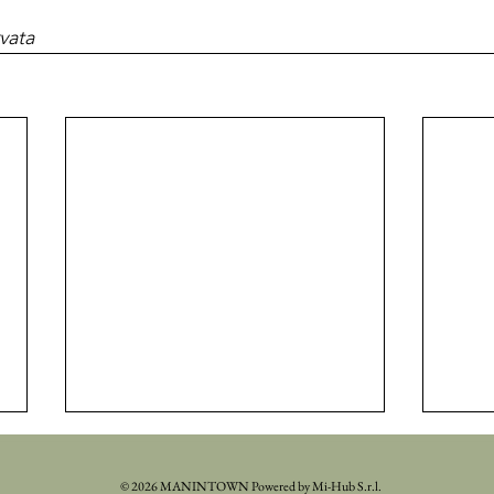
vata
© 2026 MANINTOWN Powered by Mi-Hub S.r.l.