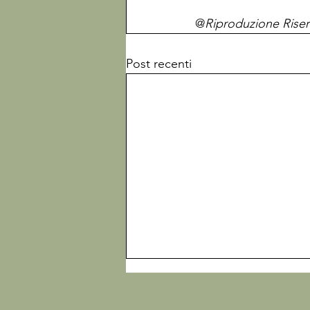
@
Riproduzione Riser
Post recenti