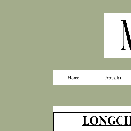
Home
Attualità
LONGCH