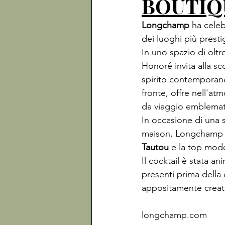
BOUTIQ
Longchamp
 ha celeb
In uno spazio di oltr
Honoré invita alla sc
spirito contemporan
fronte, offre nell'at
In occasione di una s
maison, Longchamp ha
Tautou
 e la top mode
Il cocktail è stata an
presenti prima della 
appositamente creat
longchamp.com
