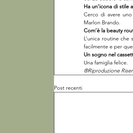
Cerco di avere uno 
Marlon Brando.
L’unica routine che s
facilmente e per ques
Una famiglia felice.
®Riproduzione Riser
Post recenti