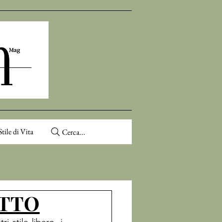
Stile di Vita
Cerca...
OTTO