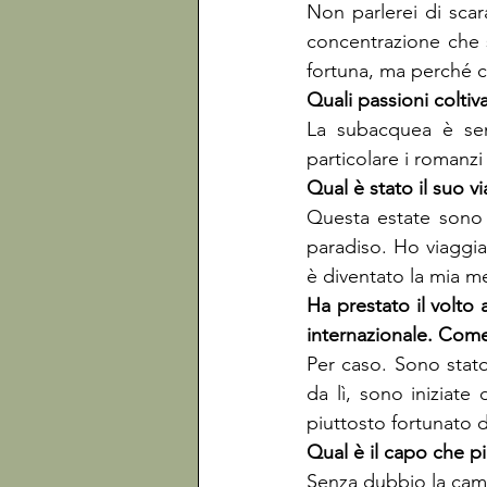
Non parlerei di sca
concentrazione che 
fortuna, ma perché c
La subacquea è sen
particolare i romanzi
Questa estate sono 
paradiso. Ho viaggia
è diventato la mia me
Ha prestato il volto 
Per caso. Sono stat
da lì, sono iniziate
piuttosto fortunato d
Senza dubbio la cami