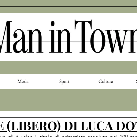
Moda
Sport
Cultura
E (LIBERO) DI LUCA D