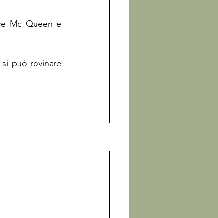
eve Mc Queen e 
 si può rovinare 