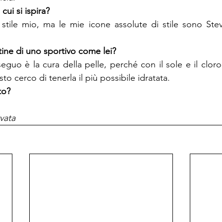
stile mio, ma le mie icone assolute di stile sono St
eguo è la cura della pelle, perché con il sole e il cloro
to cerco di tenerla il più possibile idratata.
vata