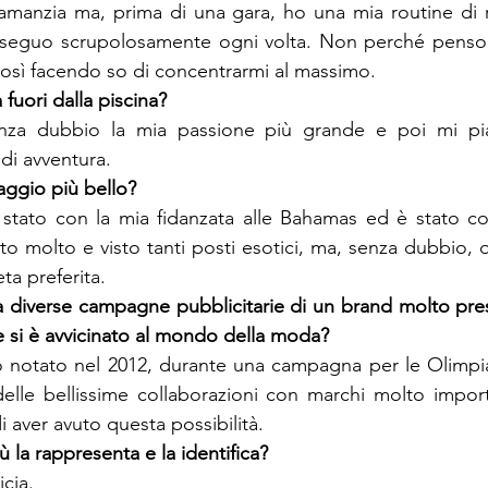
ramanzia ma, prima di una gara, ho una mia routine di 
seguo scrupolosamente ogni volta. Non perché penso 
osì facendo so di concentrarmi al massimo.
za dubbio la mia passione più grande e poi mi piac
 di avventura.
stato con la mia fidanzata alle Bahamas ed è stato co
to molto e visto tanti posti esotici, ma, senza dubbio, q
ta preferita.
a diverse campagne pubblicitarie di un brand molto prest
o notato nel 2012, durante una campagna per le Olimpia
 delle bellissime collaborazioni con marchi molto import
i aver avuto questa possibilità.
cia.