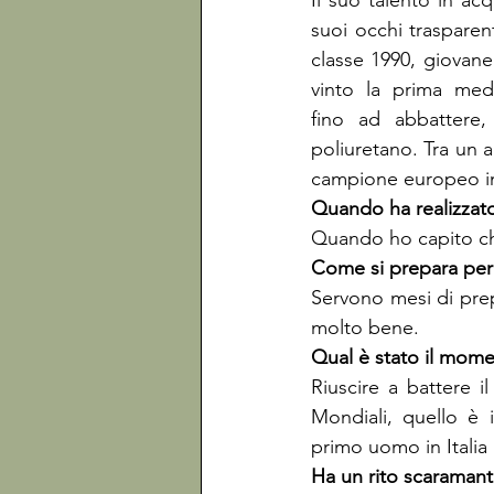
Il suo talento in acqu
suoi occhi trasparen
classe 1990, giovane 
vinto la prima med
fino ad abbattere,
poliuretano. Tra un a
campione europeo i
Quando ho capito che
Servono mesi di prep
molto bene.
Riuscire a battere 
Mondiali, quello è
primo uomo in Italia