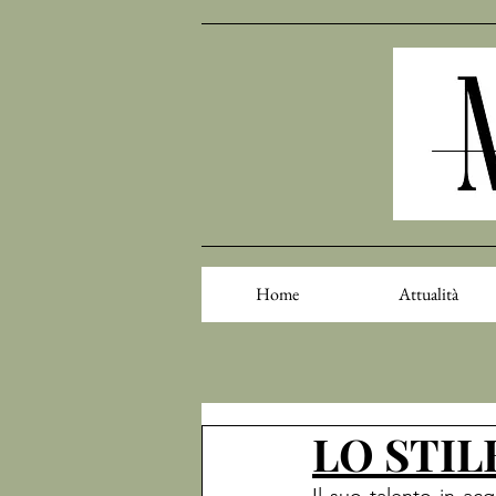
Home
Attualità
LO STIL