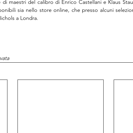
e di maestri del calibro di Enrico Castellani e Klaus Sta
onibili sia nello store online, che presso alcuni selezi
ichols a Londra.
vata