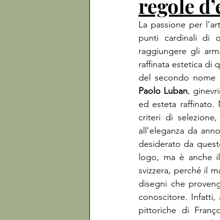
regole d
La passione per l’art
punti cardinali di 
raggiungere gli arm
raffinata estetica di
Paolo Luban
, ginevr
ed esteta raffinato.
criteri di selezion
all’eleganza da annod
desiderato da questo
logo, ma è anche il
svizzera, perché il m
disegni che provengo
conoscitore. Infatti,
pittoriche di Franç