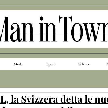
Moda
Sport
Cultura
iL, la Svizzera detta le n