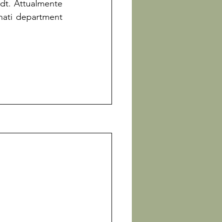
udt. Attualmente 
onati department 