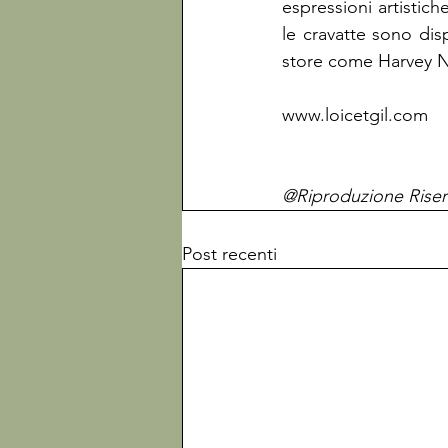
espressioni artistich
le cravatte sono disp
store come Harvey N
www.loicetgil.com

@Riproduzione Riser
Post recenti