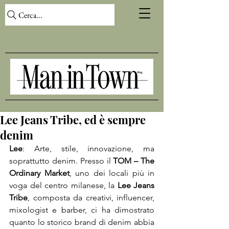
Cerca...
Lee Jeans Tribe, ed è sempre
denim
Lee
: Arte, stile, innovazione, ma 
soprattutto denim. Presso il 
TOM – The 
Ordinary Market
, uno dei locali più in 
voga del centro milanese, la 
Lee Jeans 
Tribe
, composta da creativi, influencer, 
mixologist e barber, ci ha dimostrato 
quanto lo storico brand di denim abbia 