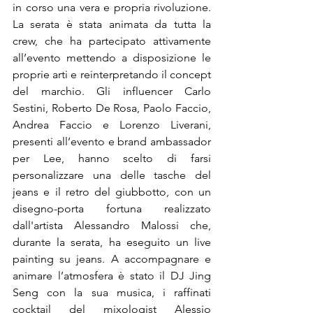
in corso una vera e propria rivoluzione. 
La serata è stata animata da tutta la 
crew, che ha partecipato attivamente 
all’evento mettendo a disposizione le 
proprie arti e reinterpretando il concept 
del marchio. Gli influencer Carlo 
Sestini, Roberto De Rosa, Paolo Faccio, 
Andrea Faccio e Lorenzo Liverani, 
presenti all’evento e brand ambassador 
per Lee, hanno scelto di farsi 
personalizzare una delle tasche del 
jeans e il retro del giubbotto, con un 
disegno-porta fortuna realizzato 
dall'artista Alessandro Malossi che, 
durante la serata, ha eseguito un live 
painting su jeans. A accompagnare e 
animare l’atmosfera è stato il DJ Jing 
Seng con la sua musica, i raffinati 
cocktail del mixologist Alessio 