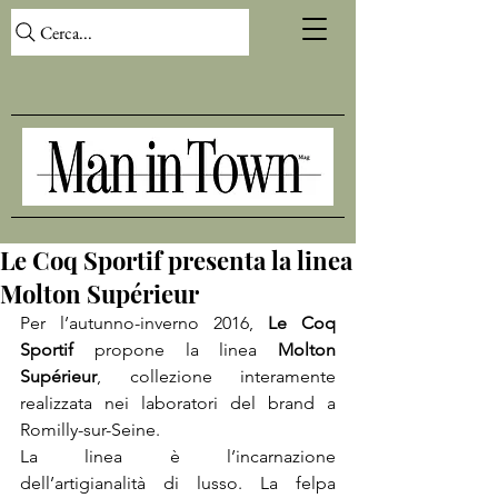
Cerca...
Le Coq Sportif presenta la linea
Molton Supérieur
Per l’autunno-inverno 2016, 
Le Coq 
Sportif
 propone la linea 
Molton 
Supérieur
, collezione interamente 
realizzata nei laboratori del brand a 
Romilly-sur-Seine.

La linea è l’incarnazione 
dell’artigianalità di lusso. La felpa 