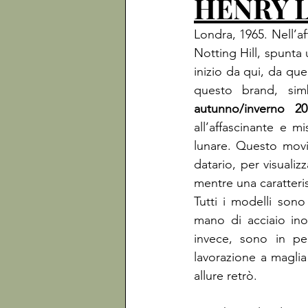
HENRY 
Londra, 1965. Nell’af
Notting Hill, spunta 
inizio da qui, da que
autunno/inverno 20
all’affascinante e 
lunare. Questo movi
datario, per visualiz
mentre una caratteris
Tutti i modelli sono 
mano di acciaio inos
invece, sono in pel
lavorazione a maglia
allure retrò.