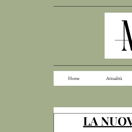
Home
Attualità
LA NUOV