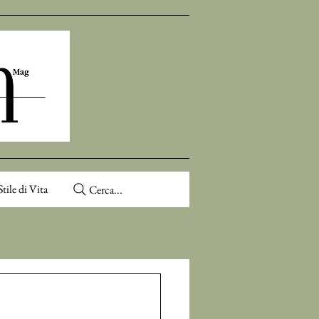
Stile di Vita
Cerca...