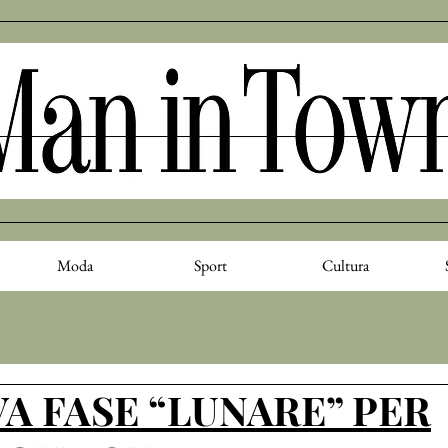
Moda
Sport
Cultura
A FASE “LUNARE” PER