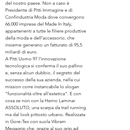
del nostro paese. Non a caso è 
Presidente di Pitti Immagine e di 
Confindustria Moda dove convergono 
66.000 imprese del Made In Italy, 
appartenenti a tutte le filiere produttive 
della moda e dell’accessorio, che 
insieme generano un fatturato di 95,5 
miliardi di euro.
A Pitti Uomo 97 l’innovazione 
tecnologica si conferma il suo pallino 
e, senza alcun dubbio, il segreto del 
successo della sua azienda, nella cui 
mission corre instancabile lo slogan 
“funzionalità oltre all’estetica”. E con 
cosa se non con la Herno Laminar 
ASSOLUTO, una scarpa da trail running 
ma dal look pittosto urbano. Realizzata 
in Gore-Tex con suola Vibram 
Megagrip che, grazie al suo grip ad 