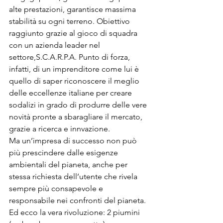
alte prestazioni, garantisce massima 
stabilità su ogni terreno. Obiettivo 
raggiunto grazie al gioco di squadra 
con un azienda leader nel 
settore,S.C.A.R.P.A. Punto di forza, 
infatti, di un imprenditore come lui è 
quello di saper riconoscere il meglio 
delle eccellenze italiane per creare 
sodalizi in grado di produrre delle vere 
novità pronte a sbaragliare il mercato, 
grazie a ricerca e innvazione.

Ma un’impresa di successo non può 
più prescindere dalle esigenze 
ambientali del pianeta, anche per 
stessa richiesta dell’utente che rivela 
sempre più consapevole e 
responsabile nei confronti del pianeta. 
Ed ecco la vera rivoluzione: 2 piumini 