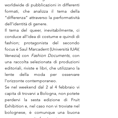
worldwide di pubblicazioni in differenti 
formati, che analizza il tema della 
“differenza” attraverso la performatività 
dell’identità di genere.

Il tema del queer, inevitabilmente, ci 
conduce all'idea di costume e quindi di 
fashion; protagonista del secondo 
focus è Saul Marcadent (Università IUAV, 
Venezia) con 
Fashion 
Documents
, con 
una raccolta selezionata di produzioni 
editoriali, riviste e libri, che utilizzano la 
lente della moda per osservare 
l’orizzonte contemporaneo.

Se nel weekend dal 2 al 4 febbraio vi 
capita di trovarvi a Bologna, non potete 
perdervi la sesta edizione di Fruit 
Exhibition e, nel caso non vi troviate nel 
bolognese, è comunque una buona 