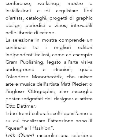
conferenze, workshop, mostre e 
installazioni e di acquistare libri 
d’artista, cataloghi, progetti di graphic 
design, periodici e zines, introvabili 
nelle librerie di catene.

La selezione in mostra comprende un 
centinaio tra i migliori editori 
indipendenti italiani, come ad esempio 
Gram Publishing, legato all’arte visiva 
underground e stranieri; quale 
l’olandese Monorheotrik, che unisce 
arte e musica dell’artista Matt Plezier; o 
l’inglese Ottographic, che raccoglie 
poster serigrafati del designer e artista 
Otto Dettmer.

I due trend culturali scelti quest’anno e 
su cui focalizzare l’attenzione sono il 
Let
’
s Queer! 
raccoglie una selezione 