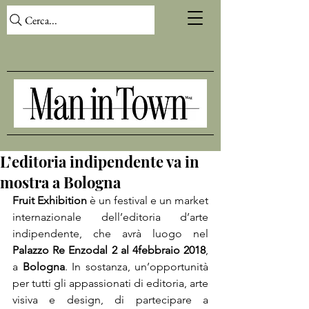
Cerca...
L’editoria indipendente va in
mostra a Bologna
Fruit Exhibition
 è un festival e un market 
internazionale dell’editoria d’arte 
indipendente, che avrà luogo nel 
Palazzo Re Enzo
dal 2 al 4
febbraio 2018
, 
a 
Bologna
. In sostanza, un’opportunità 
per tutti gli appassionati di editoria, arte 
visiva e design, di partecipare a 