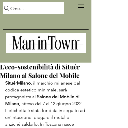
Cerca...
L'eco-sostenibilità di Situér
Milano al Salone del Mobile
Situér
Milano
, il marchio milanese dal 
codice estetico minimale, sarà 
protagonista al 
Salone del Mobile di 
Milano
, atteso dal 7 al 12 giugno 2022. 
L'etichetta è stata fondata in seguito ad 
un'intuizione: piegare il metallo 
anziché saldarlo. In Toscana nasce 