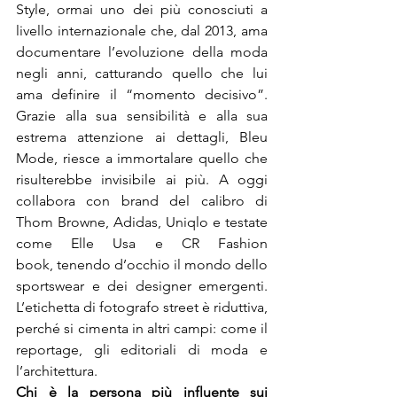
Style, ormai uno dei più conosciuti a 
livello internazionale che, dal 2013, ama 
documentare l’evoluzione della moda 
negli anni, catturando quello che lui 
ama definire il “momento decisivo”. 
Grazie alla sua sensibilità e alla sua 
estrema attenzione ai dettagli, Bleu 
Mode, riesce a immortalare quello che 
risulterebbe invisibile ai più. A oggi 
collabora con brand del calibro di 
Thom Browne, Adidas, Uniqlo e testate 
come Elle Usa e CR Fashion 
book, tenendo d’occhio il mondo dello 
sportswear e dei designer emergenti. 
L’etichetta di fotografo street è riduttiva, 
perché si cimenta in altri campi: come il 
reportage, gli editoriali di moda e 
l’architettura.
Chi è la persona più influente sui 