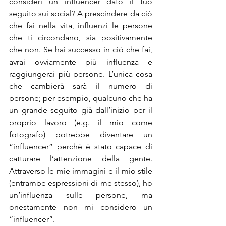
consideri un influencer dato il tuo 
seguito sui social? A prescindere da ciò 
che fai nella vita, influenzi le persone 
che ti circondano, sia positivamente 
che non. Se hai successo in ciò che fai, 
avrai ovviamente più influenza e 
raggiungerai più persone. L’unica cosa 
che cambierà sarà il numero di 
persone; per esempio, qualcuno che ha 
un grande seguito già dall’inizio per il 
proprio lavoro (e.g. il mio come 
fotografo) potrebbe diventare un 
“influencer” perché è stato capace di 
catturare l’attenzione della gente. 
Attraverso le mie immagini e il mio stile 
(entrambe espressioni di me stesso), ho 
un’influenza sulle persone, ma 
onestamente non mi considero un 
“influencer”.