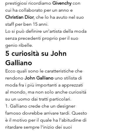
prestigiosi ricordiamo 
Givenchy
 con 
cui ha collaborato per un anno e 
Christian 
Dior
, che lo ha avuto nel suo 
staff per ben 15 anni.
Lo si può definire un’artista della moda 
senza precedenti proprio per il suo 
genio ribelle.
5 curiosità su John 
Galliano
Ecco quali sono le caratteristiche che 
rendono 
John Galliano
 uno stilista di 
moda fra i più importanti a apprezzati 
al mondo, ma non solo anche curiosità 
su un uomo dai tratti particolari.
1. Galliano crede che un designer 
famoso dovrebbe arrivare tardi. Questo 
è il motivo per il quale ha l'abitudine di 
ritardare sempre l'inizio dei suoi 