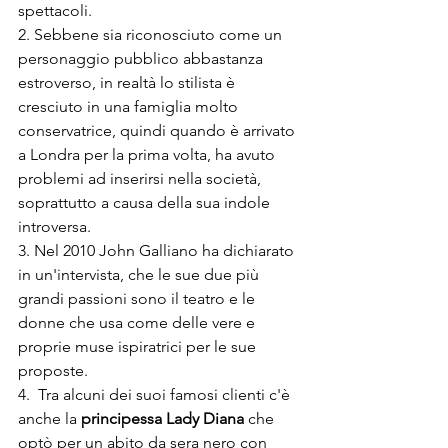
spettacoli.
2. Sebbene sia riconosciuto come un 
personaggio pubblico abbastanza 
estroverso, in realtà lo stilista è 
cresciuto in una famiglia molto 
conservatrice, quindi quando è arrivato 
a Londra per la prima volta, ha avuto 
problemi ad inserirsi nella società, 
soprattutto a causa della sua indole 
introversa.
3. Nel 2010 John Galliano ha dichiarato 
in un'intervista, che le sue due più 
grandi passioni sono il teatro e le 
donne che usa come delle vere e 
proprie muse ispiratrici per le sue 
proposte.
4.  Tra alcuni dei suoi famosi clienti c'è 
anche la 
principessa Lady Diana
 che 
optò per un abito da sera nero con 