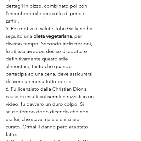
dettagli in pizzo, combinato poi con 
l'inconfondibile girocollo di perle e 
zaffiri​.
5. Per motivi di salute John Galliano ha 
seguito una 
dieta vegetariana
, per 
diverso tempo. Secondo indiscrezioni, 
lo stilista avrebbe deciso di adottare 
definitivamente questo stile 
alimentare, tanto che quando 
partecipa ad una cena, deve assicurarsi 
di avere un menù tutto per sé.
6. Fu licenziato dalla Christian Dior a 
causa di insulti antisemiti e razzisti in un 
video, fu davvero un duro colpo. Si 
scusò tempo dopo dicendo che non 
era lui, che stava male e chi si era 
curato. Ormai il danno però era stato 
fatto.