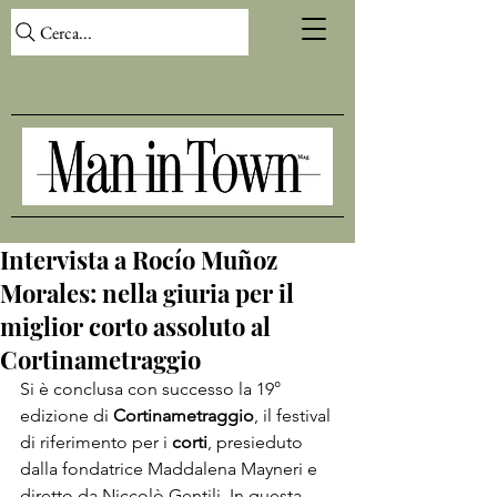
Cerca...
Intervista a Rocío Muñoz
Morales: nella giuria per il
miglior corto assoluto al
Cortinametraggio
Si è conclusa con successo la 19° 
edizione di 
Cortinametraggio
, il festival 
di riferimento per i 
corti
, presieduto 
dalla fondatrice Maddalena Mayneri e 
diretto da Niccolò Gentili. In questa 