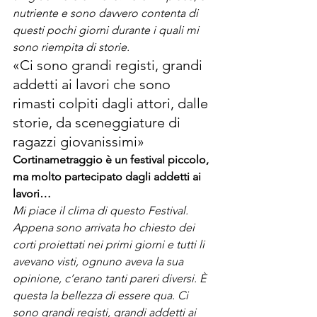
nutriente e sono davvero contenta di 
questi pochi giorni durante i quali mi 
sono riempita di storie. 
«Ci sono grandi registi, grandi 
addetti ai lavori che sono 
rimasti colpiti dagli attori, dalle 
storie, da sceneggiature di 
ragazzi giovanissimi»
Cortinametraggio è un festival piccolo, 
ma molto partecipato dagli addetti ai 
lavori…
Mi piace il clima di questo Festival. 
Appena sono arrivata ho chiesto dei 
corti proiettati nei primi giorni e tutti li 
avevano visti, ognuno aveva la sua 
opinione, c’erano tanti pareri diversi. È 
questa la bellezza di essere qua. Ci 
sono grandi registi, grandi addetti ai 