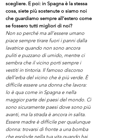
scegliere. E poi: in Spagna è la stessa 
cosa, siete più sostenute o siamo noi 
che guardiamo sempre all’estero come 
se fossero tutti migliori di noi?
Non so perché ma all’essere umano 
piace sempre tirare fuori i panni dalla 
lavatrice quando non sono ancora 
puliti e puzzano di umido, mentre ci 
sembra che il vicino porti sempre i 
vestiti in tintoria. Il famoso discorso 
dell’erba del vicino che è più verde. È 
difficile essere una donna che lavora: 
lo è qua come in Spagna e nella 
maggior parte dei paesi del mondo. Ci 
sono sicuramente paesi dove sono più 
avanti, ma la strada è ancora in salita. 
Essere madre è difficile per qualunque 
donna: trovarsi di fronte a una bomba 
che esplode nella tua vita quando hai 