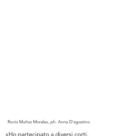
Rocío Muñoz Morales, ph. Anna D'agostino
«Ho partecipato a diversi corti. 