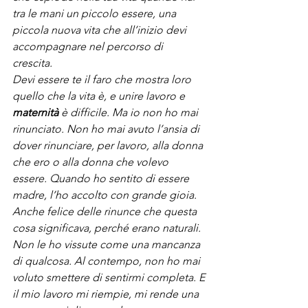
tra le mani un piccolo essere, una 
piccola nuova vita che all’inizio devi 
accompagnare nel percorso di 
crescita. 
Devi essere te il faro che mostra loro 
quello che la vita è, e unire lavoro e 
maternità
 è difficile. Ma io non ho mai 
rinunciato. Non ho mai avuto l’ansia di 
dover rinunciare, per lavoro, alla donna 
che ero o alla donna che volevo 
essere. Quando ho sentito di essere 
madre, l’ho accolto con grande gioia. 
Anche felice delle rinunce che questa 
cosa significava, perché erano naturali. 
Non le ho vissute come una mancanza 
di qualcosa. Al contempo, non ho mai 
voluto smettere di sentirmi completa. E 
il mio lavoro mi riempie, mi rende una 