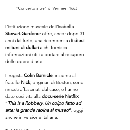
"Concerto a tre" di Vermeer 1663
L’istituzione museale dell’
Isabella 
Stewart Gardener 
offre, ancor dopo 31 
anni dal furto, una ricompensa di 
dieci 
milioni di dollari 
a chi fornisca 
informazioni utili a portare al recupero 
delle opere d’arte.

Il regista 
Colin Barnicle
, insieme al 
fratello 
Nick,
 originari di Boston, sono 
rimasti affascinati dal caso, e hanno 
dato così vita alla 
docu-serie Netflix
“
This is a Robbery
, 
Un colpo fatto ad 
arte: la grande rapina al museo
”, 
oggi 
anche in versione italiana. 
