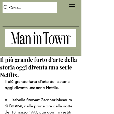
Cerca...
Il più grande furto d'arte della
storia oggi diventa una serie
Netflix.
Il più grande furto d'arte della storia 
oggi diventa una serie Netflix. 
All' 
Isabella Stewart Gardner Museum 
di Boston, 
nelle prime ore della notte 
del 18 marzo 1990, due uomini vestiti 