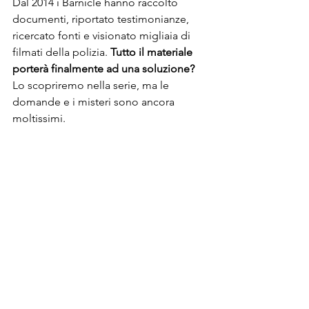
Dal 2014 i Barnicle hanno raccolto 
documenti, riportato testimonianze, 
ricercato fonti e visionato migliaia di 
filmati della polizia. 
Tutto il materiale 
porterà finalmente ad una soluzione?
Lo scopriremo nella serie, ma le 
domande e i misteri sono ancora 
moltissimi. 