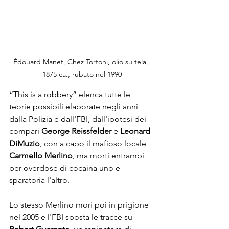
Édouard Manet, Chez Tortoni, olio su tela, 
1875 ca., rubato nel 1990
“This is a robbery” elenca tutte le 
teorie possibili elaborate negli anni 
dalla Polizia e dall'FBI, dall'ipotesi dei 
compari 
George Reissfelder
 e 
Leonard 
DiMuzio
, con a capo il mafioso locale 
Carmello Merlino
, ma morti entrambi 
per overdose di cocaina uno e 
sparatoria l'altro. 

Lo stesso Merlino morì poi in prigione 
nel 2005 e l'FBI sposta le tracce su 