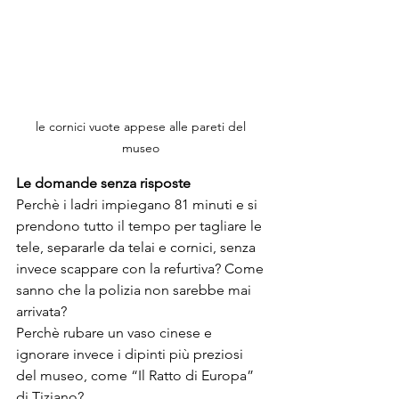
le cornici vuote appese alle pareti del 
museo 
Le domande senza risposte 
Perchè i ladri impiegano 81 minuti e si 
prendono tutto il tempo per tagliare le 
tele, separarle da telai e cornici, senza 
invece scappare con la refurtiva? Come 
sanno che la polizia non sarebbe mai 
arrivata?
Perchè rubare un vaso cinese e 
ignorare invece i dipinti più preziosi 
del museo, come “Il Ratto di Europa” 
di Tiziano? 