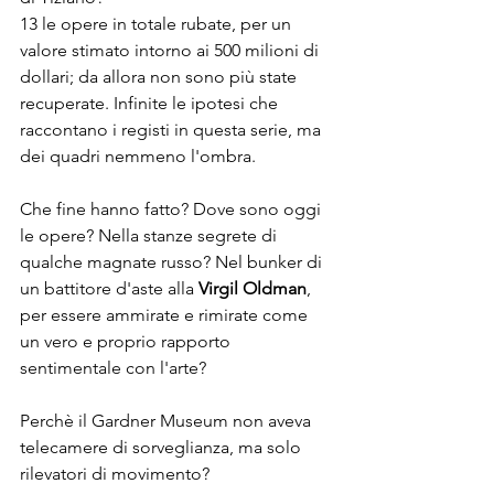
13 le opere in totale rubate, per un 
valore stimato intorno ai 500 milioni di 
dollari; da allora non sono più state 
recuperate. Infinite le ipotesi che 
raccontano i registi in questa serie, ma 
dei quadri nemmeno l'ombra. 

Che fine hanno fatto? Dove sono oggi 
le opere? Nella stanze segrete di 
qualche magnate russo? Nel bunker di 
un battitore d'aste alla 
Virgil Oldman
, 
per essere ammirate e rimirate come 
un vero e proprio rapporto 
sentimentale con l'arte? 

Perchè il Gardner Museum non aveva 
telecamere di sorveglianza, ma solo 
rilevatori di movimento? 
