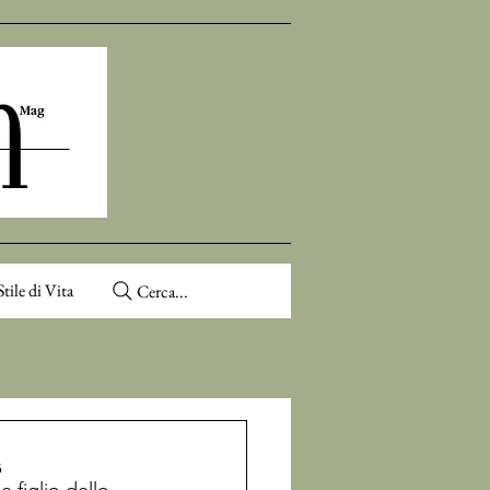
Stile di Vita
Cerca...
a