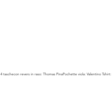
 taschecon revers in raso: Thomas PinaPochette viola: Valentino Tshirt