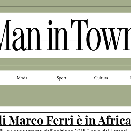
Moda
Sport
Cultura
di Marco Ferri è in Afric