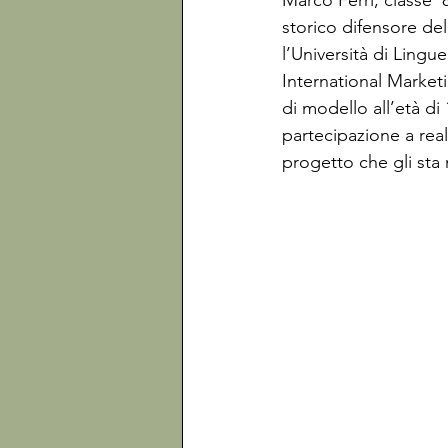
Marco Ferri, classe ‘
storico difensore del
l’Università di Ling
International Market
di modello all’età di
partecipazione a real
progetto che gli sta