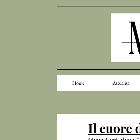
Home
Attualità
Il cuore 