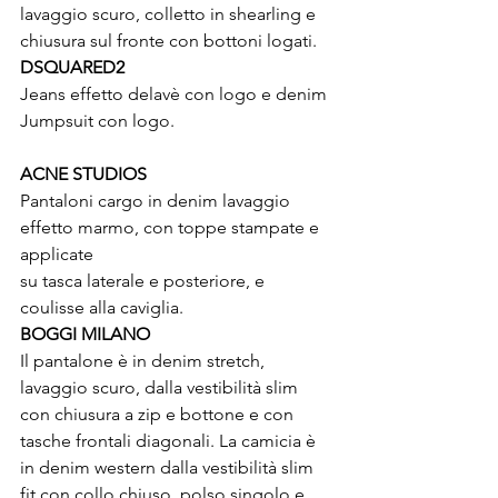
lavaggio scuro, colletto in shearling e 
chiusura sul fronte con bottoni logati.
DSQUARED2
Jeans effetto delavè con logo e denim 
ACNE STUDIOS
Pantaloni cargo in denim lavaggio 
effetto marmo, con toppe stampate e 
applicate

su tasca laterale e posteriore, e 
coulisse alla caviglia.
BOGGI MILANO
Il pantalone è in denim stretch, 
lavaggio scuro, dalla vestibilità slim 
con chiusura a zip e bottone e con 
tasche frontali diagonali. La camicia è 
in denim western dalla vestibilità slim 
fit con collo chiuso, polso singolo e 