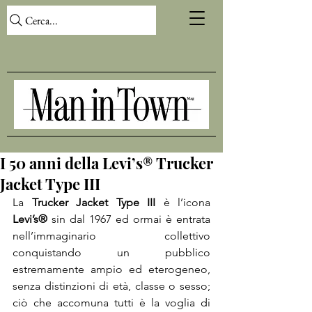
Cerca...
I 50 anni della Levi’s® Trucker
Jacket Type III
La 
Trucker Jacket Type III
 è l’icona 
Levi’s®
 sin dal 1967 ed ormai è entrata 
nell’immaginario collettivo 
conquistando un pubblico 
estremamente ampio ed eterogeneo, 
senza distinzioni di età, classe o sesso; 
ciò che accomuna tutti è la voglia di 