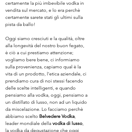
certamente la più imbevibile vodka in 
vendita sul mercato, e lo era perchè 
certamente sarete stati gli ultimi sulla 
pista da ballo! 

Oggi siamo cresciuti e la qualità, oltre 
alla longevità del nostro buon fegato, 
è ciò a cui prestiamo attenzione; 
vogliamo bere bene, ci informiamo 
sulla provenienza, capiamo qual è la 
vita di un prodotto, l'etica aziendale, ci 
prendiamo cura di noi stessi facendo 
delle scelte intelligenti, e quando 
pensiamo alla vodka, oggi, pensiamo a 
un distillato di lusso, non ad un liquido 
da miscelazione. Lo facciamo perchè 
abbiamo scelto 
Belvedere Vodka
, 
leader mondiale della 
vodka di lusso
, 
la vodka da degustazione che oggi 