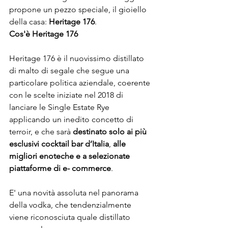
propone un pezzo speciale, il gioiello 
della casa: 
Heritage 176
. 
Cos'è Heritage 176 
Heritage 176 è il nuovissimo distillato 
di malto di segale che segue una 
particolare politica aziendale, coerente 
con le scelte iniziate nel 2018 di 
lanciare le Single Estate Rye 
applicando un inedito concetto di 
terroir, e che sarà 
destinato solo ai più 
esclusivi cocktail bar d’Italia
, 
alle 
migliori enoteche e a selezionate 
piattaforme di e- commerce
. 

E' una novità assoluta nel panorama 
della vodka, che tendenzialmente 
viene riconosciuta quale distillato 