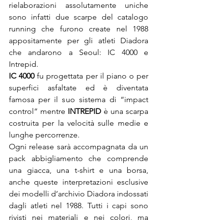
rielaborazioni assolutamente uniche 
sono infatti due scarpe del catalogo 
running che furono create nel 1988 
appositamente per gli atleti Diadora 
che andarono a Seoul: IC 4000 e 
IC 4000
 fu progettata per il piano o per 
superfici asfaltate ed è diventata 
famosa per il suo sistema di “impact 
control” mentre 
INTREPID
 è una scarpa 
costruita per la velocità sulle medie e 
Ogni release sarà accompagnata da un 
pack abbigliamento che comprende 
una giacca, una t-shirt e una borsa, 
anche queste interpretazioni esclusive 
dei modelli d’archivio Diadora indossati 
dagli atleti nel 1988. Tutti i capi sono 
rivisti nei materiali e nei colori, ma 