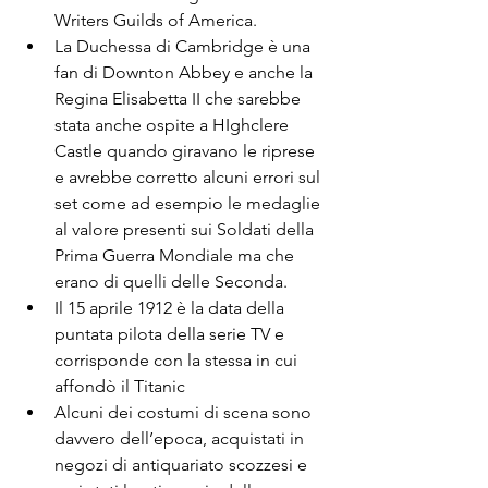
Writers Guilds of America.
La Duchessa di Cambridge è una 
fan di Downton Abbey e anche la 
Regina Elisabetta II che sarebbe 
stata anche ospite a HIghclere 
Castle quando giravano le riprese 
e avrebbe corretto alcuni errori sul 
set come ad esempio le medaglie 
al valore presenti sui Soldati della 
Prima Guerra Mondiale ma che 
erano di quelli delle Seconda.
Il 15 aprile 1912 è la data della 
puntata pilota della serie TV e 
corrisponde con la stessa in cui 
affondò il Titanic
Alcuni dei costumi di scena sono 
davvero dell’epoca, acquistati in 
negozi di antiquariato scozzesi e 