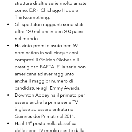
struttura di altre serie molto amate 
come: E.R -  Chichago Hope e 
Thirtysomething.
Gli spettatori raggiunti sono stati 
oltre 120 milioni in ben 200 paesi 
nel mondo
Ha vinto premi e avuto ben 59 
nomination in soli cinque anni 
compresi il Golden Globes e il 
prestigioso BAFTA. E’ la serie non 
americana ad aver raggiunto 
anche il maggior numero di 
candidature agli Emmy Awards.
Downton Abbey ha il primato per 
essere anche la prima serie TV 
inglese ad essere entrata nel 
Guinnes dei Primati nel 2011.
Ha il 14° posto nella classifica 
delle serie TV meglio scritte dalla 