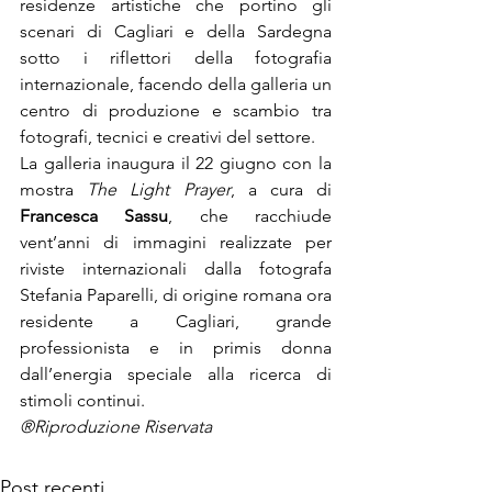
residenze artistiche che portino gli 
scenari di Cagliari e della Sardegna 
sotto i riflettori della fotografia 
internazionale, facendo della galleria un 
centro di produzione e scambio tra 
fotografi, tecnici e creativi del settore.

La galleria inaugura il 22 giugno con la 
mostra 
The Light Prayer
, a cura di 
Francesca Sassu
, che racchiude 
vent’anni di immagini realizzate per 
riviste internazionali dalla fotografa 
Stefania Paparelli, di origine romana ora 
residente a Cagliari, grande 
professionista e in primis donna 
dall’energia speciale alla ricerca di 
stimoli continui.
®Riproduzione Riservata
Post recenti