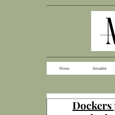
Home
Attualità
Dockers 