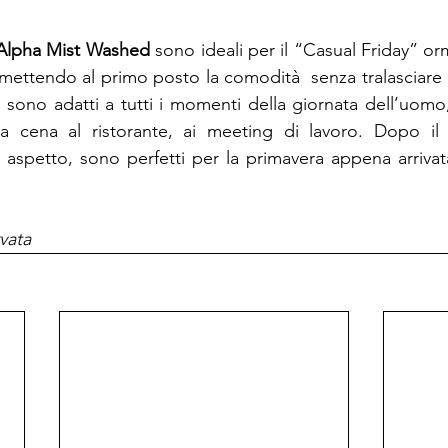
Alpha Mist Washed 
sono ideali per il “Casual Friday” or
ettendo al primo posto la comodità  senza tralasciare il 
 sono adatti a tutti i momenti della giornata dell’uomo, 
alla cena al ristorante, ai meeting di lavoro. Dopo il
spetto, sono perfetti per la primavera appena arrivata
vata