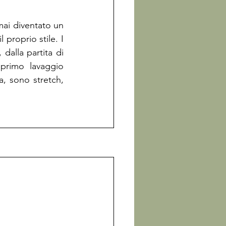
mai diventato un 
proprio stile. I 
dalla partita di 
 primo lavaggio 
, sono stretch, 