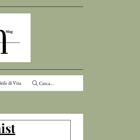
Stile di Vita
Cerca...
ist