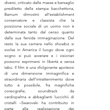
diversi, criticato dalle masse e bersaglio 
prediletto della stampa bacchettona, 
Barnum dimostrò all’establishment 
conservatore e classista che la 
posizione sociale di un uomo non è 
determinata tanto dal censo quanto 
dalla sua fervida immaginazione. Del 
resto la sua carriera nello showbiz si 
svolse in America il luogo dove ogni 
sogno si può avverare e i visionari 
possono esprimersi in libertà e senza 
tabù. Il film è una sfolgorante apoteosi 
di una dimensione immaginifica e 
straordinaria dell’intrattenimento dove 
tutto è possibile, fra magnifiche 
coreografie, soundtrack da 
cardiopalma e abbaglianti luccichii di 
cristalli –Swarovski ha contribuito in 
parte alla realizzazione dei 