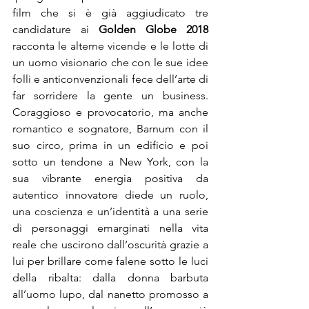
film che si è già aggiudicato tre 
candidature ai 
Golden Globe 2018
racconta le alterne vicende e le lotte di 
un uomo visionario che con le sue idee 
folli e anticonvenzionali fece dell’arte di 
far sorridere la gente un business. 
Coraggioso e provocatorio, ma anche 
romantico e sognatore, Barnum con il 
suo circo, prima in un edificio e poi 
sotto un tendone a New York, con la 
sua vibrante energia positiva da 
autentico innovatore diede un ruolo, 
una coscienza e un’identità a una serie 
di personaggi emarginati nella vita 
reale che uscirono dall’oscurità grazie a 
lui per brillare come falene sotto le luci 
della ribalta: dalla donna barbuta 
all’uomo lupo, dal nanetto promosso a 