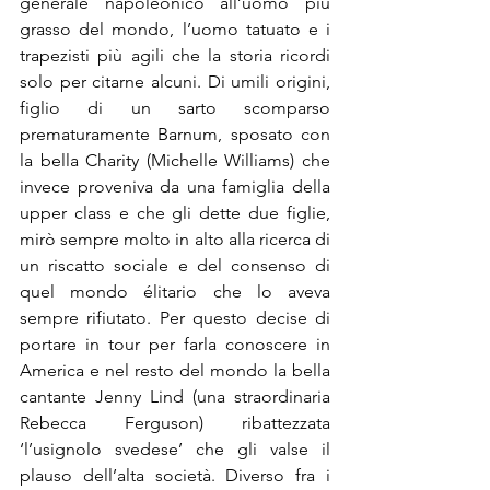
generale napoleonico all’uomo più 
grasso del mondo, l’uomo tatuato e i 
trapezisti più agili che la storia ricordi 
solo per citarne alcuni. Di umili origini, 
figlio di un sarto scomparso 
prematuramente Barnum, sposato con 
la bella Charity (Michelle Williams) che 
invece proveniva da una famiglia della 
upper class e che gli dette due figlie, 
mirò sempre molto in alto alla ricerca di 
un riscatto sociale e del consenso di 
quel mondo élitario che lo aveva 
sempre rifiutato. Per questo decise di 
portare in tour per farla conoscere in 
America e nel resto del mondo la bella 
cantante Jenny Lind (una straordinaria 
Rebecca Ferguson) ribattezzata 
‘l’usignolo svedese’ che gli valse il 
plauso dell’alta società. Diverso fra i 