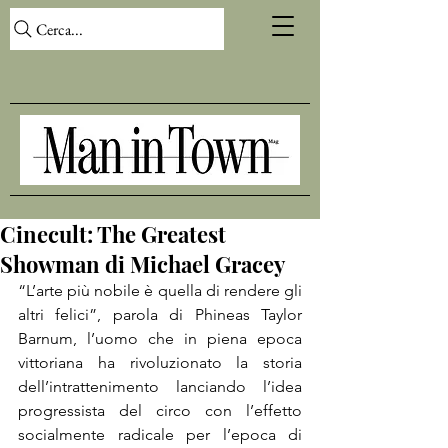
Cerca...
Cinecult: The Greatest
Showman di Michael Gracey
“L’arte più nobile è quella di rendere gli 
altri felici”, parola di Phineas Taylor 
Barnum, l’uomo che in piena epoca 
vittoriana ha rivoluzionato la storia 
dell’intrattenimento lanciando l’idea 
progressista del circo con l’effetto 
socialmente radicale per l’epoca di 