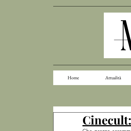
Home
Attualità
Cinecult