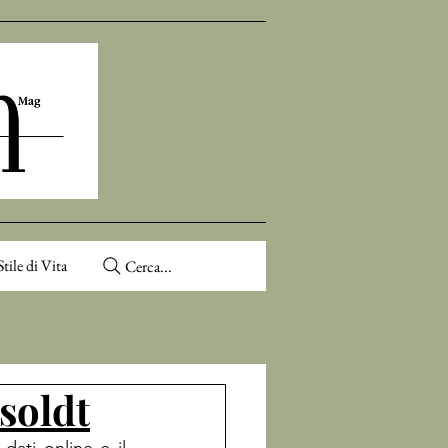
Stile di Vita
Cerca...
soldt