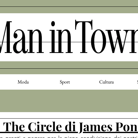
Moda
Sport
Cultura
: The Circle di James Pon