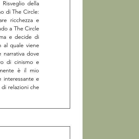
Risveglio della 
 di The Circle: 
re ricchezza e 
do a The Circle 
ma e decide di 
n al quale viene 
 narrativa dove 
o di cinismo e 
mente è il mio 
 interessante e 
di relazioni che 