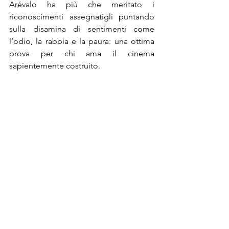
Arévalo ha più che meritato i 
riconoscimenti assegnatigli puntando 
sulla disamina di sentimenti come 
l’odio, la rabbia e la paura: una ottima 
prova per chi ama il cinema 
sapientemente costruito.
®
Riproduzione Riservata
Post recenti