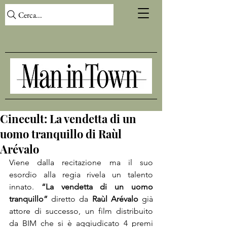
Cerca...
Cinecult: La vendetta di un
uomo tranquillo di Raùl
Arévalo
Viene dalla recitazione ma il suo 
esordio alla regia rivela un talento 
innato. 
“La vendetta di un uomo 
tranquillo”
 diretto da 
Raùl Arévalo
 già 
attore di successo, un film distribuito 
da BIM che si è aggiudicato 4 premi 