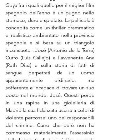
Goya fra i quali quello per il miglior film 
spagnolo dell’anno é un pugno nello 
stomaco, duro e spietato. La pellicola è 
concepita come un thriller drammatico 
e realistico ambientato nella provincia 
spagnola e si basa su un triangolo 
inconsueto : José (Antonio de la Torre) 
Curro (Luís Callejo) e l’avvenente Ana 
(Ruth Dìaz) e sulla storia di fatti di 
sangue perpetrati da un uomo 
apparentemente ordinario, ma 
sofferente e incapace di trovare un suo 
posto nel mondo, José. Questi perde 
in una rapina in una gioielleria di 
Madrid la sua fidanzata uccisa a colpi di 
violente percosse: uno dei responsabili 
del crimine, Curro che però non ha 
commesso materialmente l’assassinio 