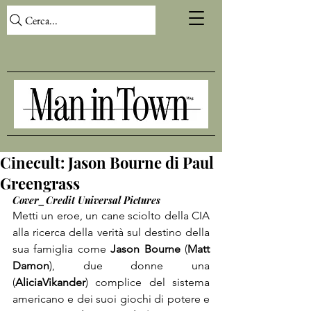
Cerca...
Cinecult: Jason Bourne di Paul
Greengrass
Cover_Credit Universal Pictures 
Metti un eroe, un cane sciolto della CIA 
alla ricerca della verità sul destino della 
sua famiglia come 
Jason Bourne
 (
Matt 
Damon
), due donne una 
(
Alicia
Vikander
) complice del sistema 
americano e dei suoi giochi di potere e 