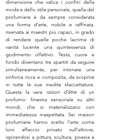
dimensione che valica i confini della 
moda e dello stile personale, quella del 
profumiere è da sempre considerata 
una forma d’arte, nobile e raffinata, 
riservata ai maestri più capaci, in grado 
di rendere quelle poche lacrime di 
vanità lucente una quintessenza di 
godimento olfattivo. Testa, cuore e 
fondo diventano tre spartiti da seguire 
simultaneamente, per intonare una 
sinfonia ricca e composita, da scoprire 
in tutte le sue inedite sfaccettature. 
Questa la vera 
raison d’être
 di un 
profumo: finestra sensoriale su altri 
mondi, che si materializzano con 
immediatezza inaspettata. Sei maison 
profumiere hanno scelto l’arte come 
loro affaccio privato sull’altrove, 
ispirandosi a pittura, scultura, poesia e 