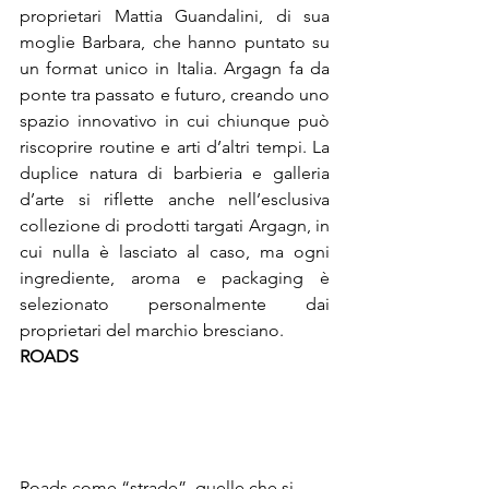
proprietari Mattia Guandalini, di sua 
moglie Barbara, che hanno puntato su 
un format unico in Italia. Argagn fa da 
ponte tra passato e futuro, creando uno 
spazio innovativo in cui chiunque può 
riscoprire routine e arti d’altri tempi. La 
duplice natura di barbieria e galleria 
d’arte si riflette anche nell’esclusiva 
collezione di prodotti targati Argagn, in 
cui nulla è lasciato al caso, ma ogni 
ingrediente, aroma e packaging è 
selezionato personalmente dai 
proprietari del marchio bresciano.
ROADS
Roads come “strade”, quelle che si 