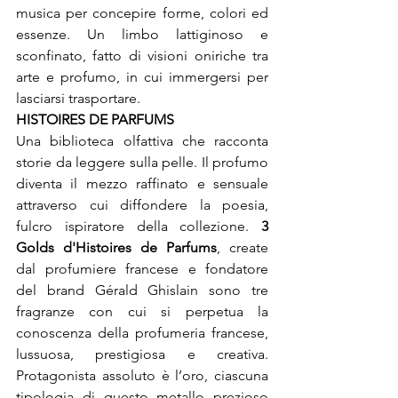
musica per concepire forme, colori ed 
essenze. Un limbo lattiginoso e 
sconfinato, fatto di visioni oniriche tra 
arte e profumo, in cui immergersi per 
lasciarsi trasportare.
HISTOIRES DE PARFUMS
Una biblioteca olfattiva che racconta 
storie da leggere sulla pelle. Il profumo 
diventa il mezzo raffinato e sensuale 
attraverso cui diffondere la poesia, 
fulcro ispiratore della collezione. 
3 
Golds d'Histoires de Parfums
, create 
dal profumiere francese e fondatore 
del brand Gérald Ghislain sono tre 
fragranze con cui si perpetua la 
conoscenza della profumeria francese, 
lussuosa, prestigiosa e creativa. 
Protagonista assoluto è l’oro, ciascuna 
tipologia di questo metallo prezioso 