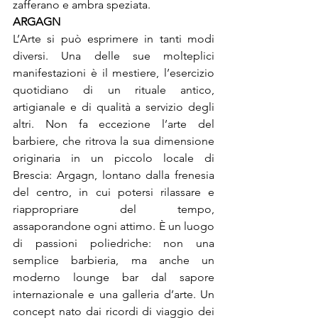
zafferano e ambra speziata.
ARGAGN
L’Arte si può esprimere in tanti modi 
diversi. Una delle sue molteplici 
manifestazioni è il mestiere, l’esercizio 
quotidiano di un rituale antico, 
artigianale e di qualità a servizio degli 
altri. Non fa eccezione l’arte del 
barbiere, che ritrova la sua dimensione 
originaria in un piccolo locale di 
Brescia: Argagn, lontano dalla frenesia 
del centro, in cui potersi rilassare e 
riappropriare del tempo, 
assaporandone ogni attimo. È un luogo 
di passioni poliedriche: non una 
semplice barbieria, ma anche un 
moderno lounge bar dal sapore 
internazionale e una galleria d’arte. Un 
concept nato dai ricordi di viaggio dei 