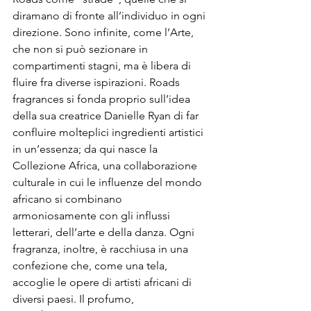
diramano di fronte all’individuo in ogni 
direzione. Sono infinite, come l’Arte, 
che non si può sezionare in 
compartimenti stagni, ma è libera di 
fluire fra diverse ispirazioni. Roads 
fragrances si fonda proprio sull’idea 
della sua creatrice Danielle Ryan di far 
confluire molteplici ingredienti artistici 
in un’essenza; da qui nasce la 
Collezione Africa, una collaborazione 
culturale in cui le influenze del mondo 
africano si combinano 
armoniosamente con gli influssi 
letterari, dell’arte e della danza. Ogni 
fragranza, inoltre, è racchiusa in una 
confezione che, come una tela, 
accoglie le opere di artisti africani di 
diversi paesi. Il profumo, 