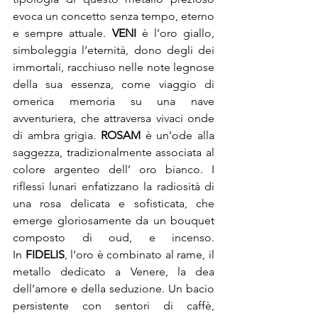
evoca un concetto senza tempo, eterno 
e sempre attuale. 
VENI 
è l’oro giallo, 
simboleggia l’eternità, dono degli dei 
immortali, racchiuso nelle note legnose 
della sua essenza, come viaggio di 
omerica memoria su una nave 
avventuriera, che attraversa vivaci onde 
di ambra grigia. 
ROSAM
 è un’ode alla 
saggezza, tradizionalmente associata al 
colore argenteo dell’ oro bianco. I 
riflessi lunari enfatizzano la radiosità di 
una rosa delicata e sofisticata, che 
emerge gloriosamente da un bouquet 
composto di oud, e incenso. 
In 
FIDELIS
, l’oro è combinato al rame, il 
metallo dedicato a Venere, la dea 
dell’amore e della seduzione. Un bacio 
persistente con sentori di caffè, 