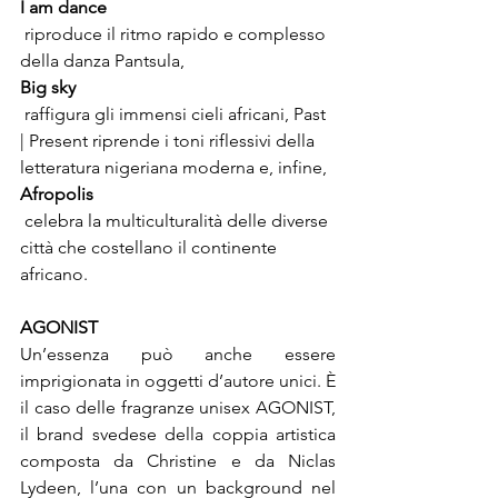
I am dance
 riproduce il ritmo rapido e complesso 
della danza Pantsula, 
Big sky
 raffigura gli immensi cieli africani, Past 
| Present riprende i toni riflessivi della 
letteratura nigeriana moderna e, infine, 
Afropolis
 celebra la multiculturalità delle diverse 
città che costellano il continente 
AGONIST
Un’essenza può anche essere 
imprigionata in oggetti d’autore unici. È 
il caso delle fragranze unisex AGONIST, 
il brand svedese della coppia artistica 
composta da Christine e da Niclas 
Lydeen, l’una con un background nel 