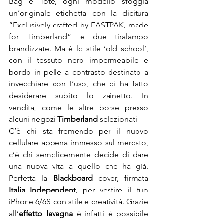
Bag e Tote, ogni modello sfoggia 
un’originale etichetta con la dicitura 
“Exclusively crafted by EASTPAK, made 
for Timberland” e due tiralampo 
brandizzate. Ma è lo stile ‘old school’, 
con il tessuto nero impermeabile e 
bordo in pelle a contrasto destinato a 
invecchiare con l’uso, che ci ha fatto 
desiderare subito lo zainetto. In 
vendita, come le altre borse presso 
alcuni negozi 
Timberland
 selezionati.
C’è chi sta fremendo per il nuovo 
cellulare appena immesso sul mercato, 
c’è chi semplicemente decide di dare 
una nuova vita a quello che ha già. 
Perfetta la 
Blackboard
 cover, firmata 
Italia Independent
, per vestire il tuo 
iPhone 6/6S con stile e creatività. Grazie 
all’
effetto lavagna
 è infatti è possibile 