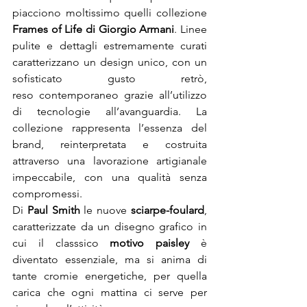
piacciono moltissimo quelli collezione 
Frames of Life di Giorgio Armani
. Linee 
pulite e dettagli estremamente curati 
caratterizzano un design unico, con un 
sofisticato gusto retrò, 
reso contemporaneo grazie all’utilizzo 
di tecnologie all’avanguardia. La 
collezione rappresenta l’essenza del 
brand, reinterpretata e costruita 
attraverso una lavorazione artigianale 
impeccabile, con una qualità senza 
compromessi.
Di 
Paul Smith
 le nuove 
sciarpe-foulard
, 
caratterizzate da un disegno grafico in 
cui il classsico 
motivo paisley
 è 
diventato essenziale, ma si anima di 
tante cromie energetiche, per quella 
carica che ogni mattina ci serve per 