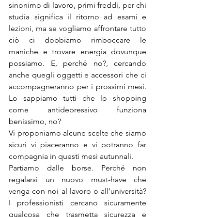
sinonimo di lavoro, primi freddi, per chi 
studia significa il ritorno ad esami e 
lezioni, ma se vogliamo affrontare tutto 
ciò ci dobbiamo rimboccare le 
maniche e trovare energia dovunque 
possiamo. E, perché no?, cercando 
anche quegli oggetti e accessori che ci 
accompagneranno per i prossimi mesi. 
Lo sappiamo tutti che lo shopping 
come antidepressivo funziona 
benissimo, no?
Vi proponiamo alcune scelte che siamo 
sicuri vi piaceranno e vi potranno far 
compagnia in questi mesi autunnali.
Partiamo dalle borse. Perché non 
regalarsi un nuovo must-have che 
venga con noi al lavoro o all’università? 
I professionisti cercano sicuramente 
qualcosa che trasmetta sicurezza e 