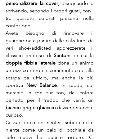
personalizzare la cover
, disegnando o 
scrivendo, secondo i propri gusti, con i 
tre gessetti colorati presenti nella 
confezione.
Avete bisogno di rinnovare il 
guardaroba a partire dalle calzature, da 
veri shoe-addicted apprezzerete il 
classico grintoso di 
Santoni
, in cui la 
doppia fibbia laterale
 dona un animo 
un pizzico retrò e sicuramente cool alla 
scarpa da ufficio, ma anche la più 
sportiva 
New Balance
, in suede, col 
marchio in ton sur ton, dal colore 
perfetto per il freddo che verrà, un 
bianco-grigio ghiaccio
 davvero nuovo e 
curioso.
Ci vuol poco per sentirsi subiti cool e 
niente come un paio di occhiale da 
sole nuovi ha questo potere. Ci 