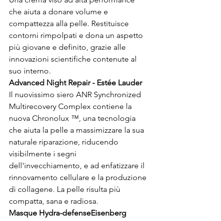
che aiuta a donare volume e 
compattezza alla pelle. Restituisce 
contorni rimpolpati e dona un aspetto 
più giovane e definito, grazie alle 
innovazioni scientifiche contenute al 
suo interno.
Advanced Night Repair - Estée Lauder
Il nuovissimo siero ANR Synchronized 
Multirecovery Complex contiene la 
nuova Chronolux ™, una tecnologia 
che aiuta la pelle a massimizzare la sua 
naturale riparazione, riducendo 
visibilmente i segni 
dell'invecchiamento, e ad enfatizzare il 
rinnovamento cellulare e la produzione 
di collagene. La pelle risulta più 
compatta, sana e radiosa.
Masque Hydra-defense
Eisenberg