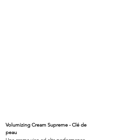
Volumizing Cream Supreme - Clé de 
peau
Una crema viso ad alta performance 