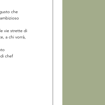
gusto che 
’ambizioso 
vie strette di 
, a chi vorrà, 
nto 
di chef 