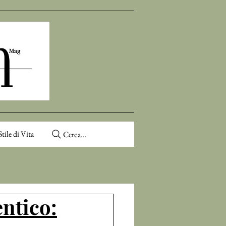
Stile di Vita
Cerca...
entico: