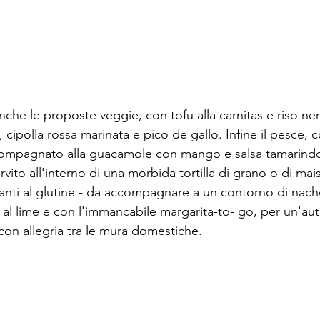
he le proposte veggie, con tofu alla carnitas e riso ner
cipolla rossa marinata e pico de gallo. Infine il pesce, c
ompagnato alla guacamole con mango e salsa tamarindo, 
rvito all'interno di una morbida tortilla di grano o di mai
ranti al glutine - da accompagnare a un contorno di nachos
al lime e con l'immancabile margarita-to- go, per un'aut
con allegria tra le mura domestiche.