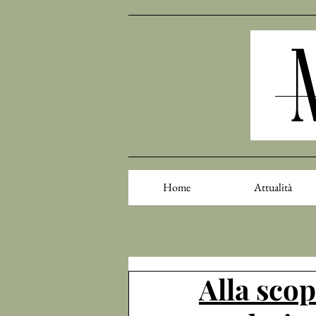
Home
Attualità
Alla scop