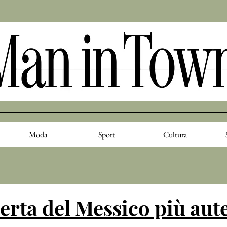
Moda
Sport
Cultura
erta del Messico più aut