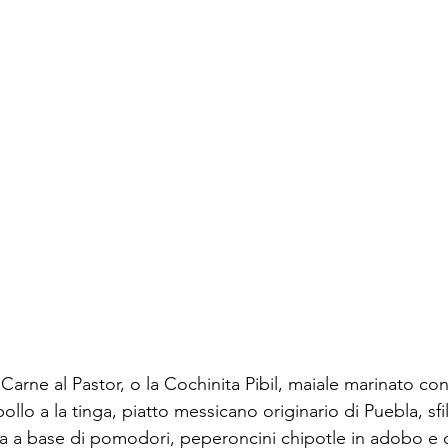
 Carne al Pastor, o la Cochinita Pibil, maiale marinato con
pollo a la tinga, piatto messicano originario di Puebla, sfi
a a base di pomodori, peperoncini chipotle in adobo e c