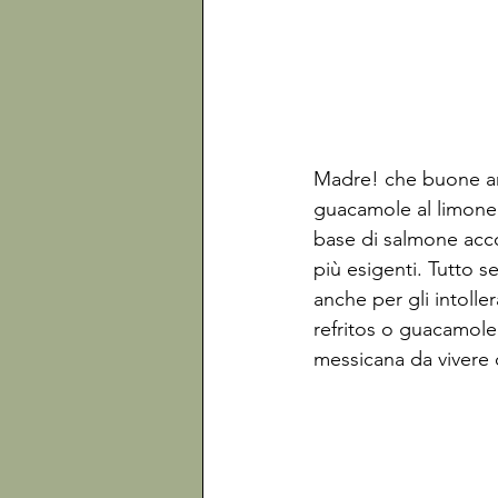
Madre! che buone anc
guacamole al limone, 
base di salmone acc
più esigenti. Tutto se
anche per gli intolle
refritos o guacamole 
messicana da vivere 