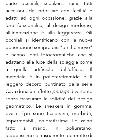
parte occhiali, sneakers, zaini, tutti 
accessori da indossare con facilità e 
adatti ad ogni occasione, grazie alla 
loro funzionalità, al design moderno, 
all'innovazione e alla leggerezza. Gli 
occhiali si identificano con la nuova 
generazione sempre più "on the move" 
e hanno lenti fotocromatiche che si 
adattano alla luce della spiaggia come 
a quella artificiale dell'ufficio. Il 
materiale è in polietereimmide e il 
leggero decoro puntinato della serie 
Cava dona un effetto 
perlage
 divertente 
senza trascurare la solidità del design 
geometrico. Le sneakers in gomma, 
pvc e Tpu sono traspiranti, morbide, 
impermeabili, coloratissime. Lo zaino 
fatto a mano, in poliuretano, 
leggerissimo e trasparente, permette di 