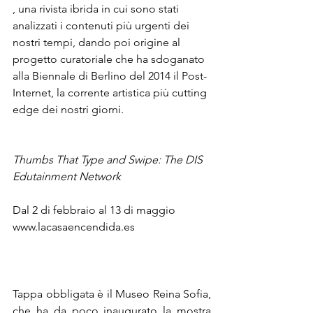
, una rivista ibrida in cui sono stati 
analizzati i contenuti più urgenti dei 
nostri tempi, dando poi origine al 
progetto curatoriale che ha sdoganato 
alla Biennale di Berlino del 2014 il Post-
Internet, la corrente artistica più cutting 
edge dei nostri giorni.

Thumbs That Type and Swipe: The DIS 
Dal 2 di febbraio al 13 di maggio

www.lacasaencendida.es

Tappa obbligata è il Museo Reina Sofia, 
che ha da poco inaugurato la mostra 