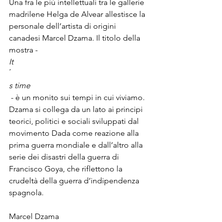
Una fra le più intellettuali tra le gallerie 
madrilene Helga de Alvear allestisce la 
personale dell’artista di origini 
canadesi Marcel Dzama. Il titolo della 
mostra - 
It
s time
 - è un monito sui tempi in cui viviamo. 
Dzama si collega da un lato ai principi 
teorici, politici e sociali sviluppati dal 
movimento Dada come reazione alla 
prima guerra mondiale e dall’altro alla 
serie dei disastri della guerra di 
Francisco Goya, che riflettono la 
crudeltà della guerra d’indipendenza 
spagnola.
