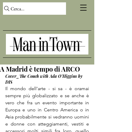
Cerca...
A Madrid è tempo di ARCO
Cover_The Couch with Ada O’Higgins by 
DIS
Il mondo dell’arte - si sa - è oramai 
sempre più globalizzato e se anche è 
vero che fra un evento importante in 
Europa e uno in Centro America o in 
Asia probabilmente si vedranno uomini 
e donne con atteggiamenti, vestiti e 
accessori molti simili fra loro, quello 