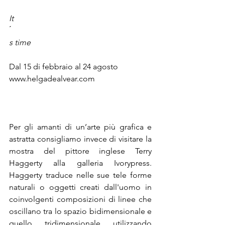
It
Dal 15 di febbraio al 24 agosto

www.helgadealvear.com

Per gli amanti di un’arte più grafica e 
astratta consigliamo invece di visitare la 
mostra del pittore inglese Terry 
Haggerty alla galleria Ivorypress. 
Haggerty traduce nelle sue tele forme 
naturali o oggetti creati dall'uomo in 
coinvolgenti composizioni di linee che 
oscillano tra lo spazio bidimensionale e 
quello tridimensionale utilizzando 