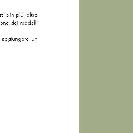
ile in più, oltre 
ione dei modelli 
 aggiungere un 