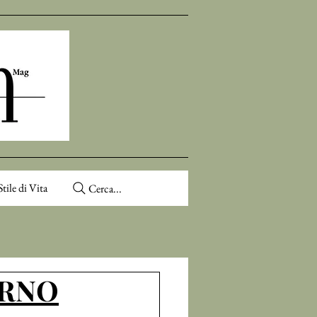
Stile di Vita
Cerca...
ERNO