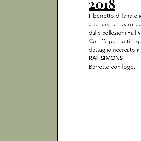
2018
Il berretto di lana è 
a tenervi al riparo d
dalle collezioni Fall-
Ce n’è per tutti i 
dettaglio ricercato a
RAF SIMONS