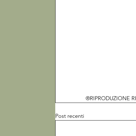
®RIPRODUZIONE R
Post recenti