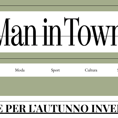
Moda
Sport
Cultura
E PER L’AUTUNNO INV