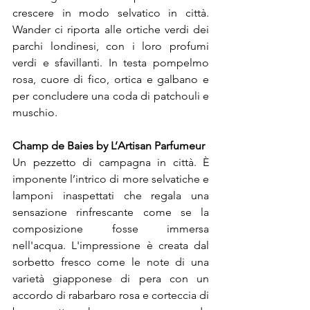
crescere in modo selvatico in città. 
Wander ci riporta alle ortiche verdi dei 
parchi londinesi, con i loro profumi 
verdi e sfavillanti. In testa pompelmo 
rosa, cuore di fico, ortica e galbano e 
per concludere una coda di patchouli e 
muschio.
Champ de Baies by L’Artisan Parfumeur
Un pezzetto di campagna in città. È 
imponente l’intrico di more selvatiche e 
lamponi inaspettati che regala una 
sensazione rinfrescante come se la 
composizione fosse immersa 
nell'acqua. L'impressione è creata dal 
sorbetto fresco come le note di una 
varietà giapponese di pera con un 
accordo di rabarbaro rosa e corteccia di 