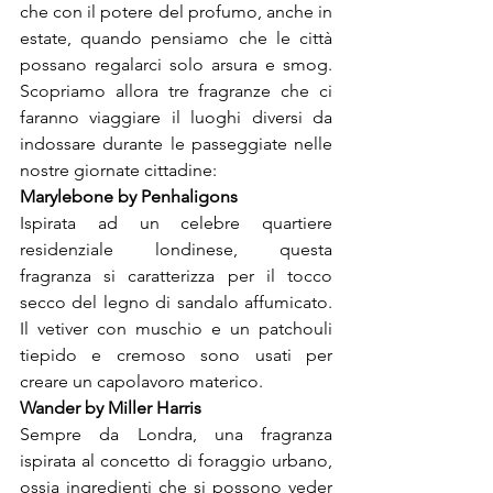
che con il potere del profumo, anche in 
estate, quando pensiamo che le città 
possano regalarci solo arsura e smog. 
Scopriamo allora tre fragranze che ci 
faranno viaggiare il luoghi diversi da 
indossare durante le passeggiate nelle 
nostre giornate cittadine:
Marylebone by Penhaligons
Ispirata ad un celebre quartiere 
residenziale londinese, questa 
fragranza si caratterizza per il tocco 
secco del legno di sandalo affumicato. 
Il vetiver con muschio e un patchouli 
tiepido e cremoso sono usati per 
creare un capolavoro materico.
Wander by Miller Harris
Sempre da Londra, una fragranza 
ispirata al concetto di foraggio urbano, 
ossia ingredienti che si possono veder 