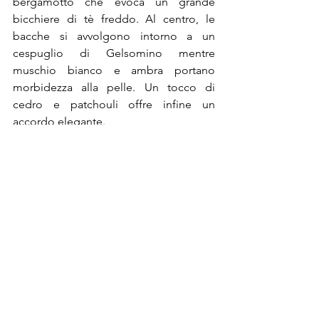
bergamotto che evoca un grande 
bicchiere di tè freddo. Al centro, le 
bacche si avvolgono intorno a un 
cespuglio di Gelsomino mentre 
muschio bianco e ambra portano 
morbidezza alla pelle. Un tocco di 
cedro e patchouli offre infine un 
accordo elegante.
®Riproduzione Riservata
Post recenti